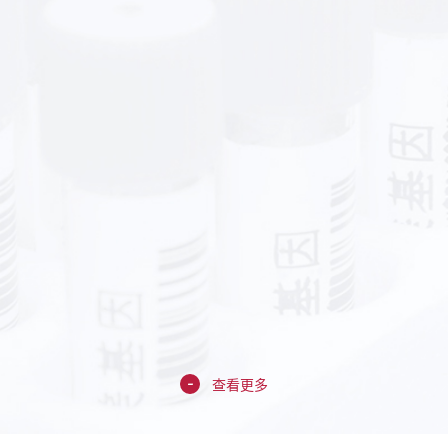
03
04
-
05
06
-
查看更多
-