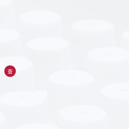
01
02
查
-