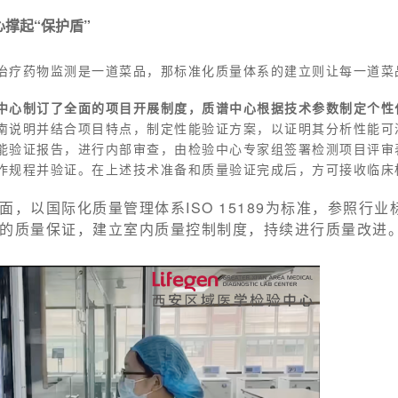
心撑起“保护盾”
治疗药物监测是一道菜品，那标准化质量体系的建立则让每一道菜
中心制订了全面的项目开展制度，质谱中心根据技术参数制定个性
南说明并结合项目特点，制定性能验证方案，以证明其分析性能可
能验证报告，进行内部审查，由检验中心专家组签署检测项目评审
作规程并验证。在上述技术准备和质量验证完成后，方可接收临床
面，以国际化质量管理体系ISO 15189为标准，参照行
的质量保证，建立室内质量控制制度，持续进行质量改进