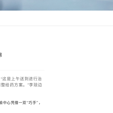
网
“这是上午送到进行治
整给药方案。”李琼边
验中心凭借一双“巧手”，