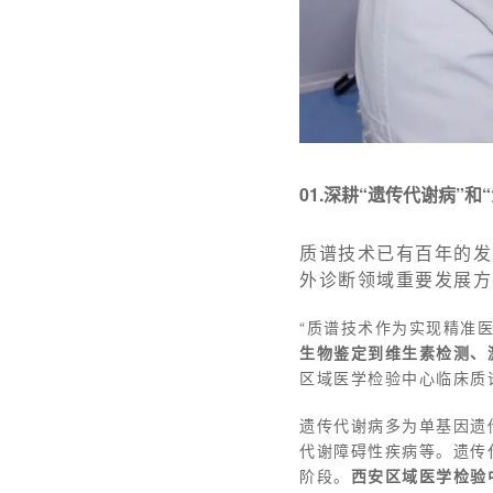
0
1.
深耕“遗传代谢病”和
质谱技术已有百年的发
外诊断领域重要发展方
“质谱技术作为实现精准
生物鉴定到维生素检测、
区域医学检验中心临床质
遗传代谢病多为单基因遗
代谢障碍性疾病等。遗传
阶段。
西安区域医学检验中