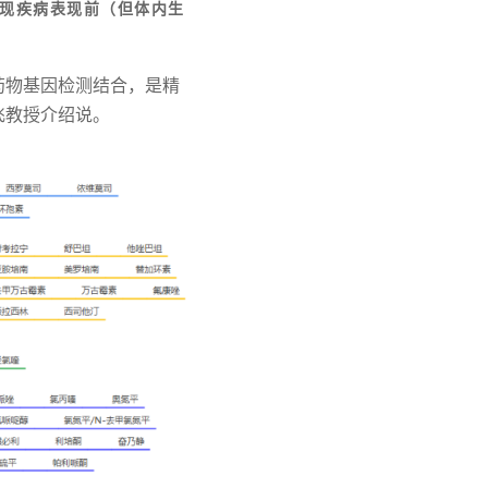
出现疾病表现前（但体内生
药物基因检测结合，是精
飞教授介绍说。