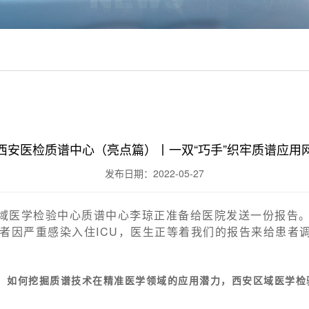
西安医检质谱中心（亮点篇）丨一双“巧手”织牢质谱应用
发布日期：2022-05-27
区域医学检验中心质谱中心李琼正准备给医院发送一份报告。
者因严重感染入住ICU，医生正等着我们的报告来给患者调
，
如何挖掘质谱技术在精准医学领域的应用潜力，西安区域医学检