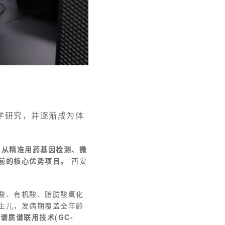
学研究，并逐渐成为体
了从精准用药基因检测、微
前的核心优势项目。
”西安
酸、有机酸、脂肪酸氧化
生儿，发病期覆盖全年龄
谱质谱联用技术(GC-