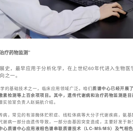
“治疗药物监测”
展史，最早应用于分析化学，在上世纪60年代进入生物医
向之一。
医学的基础技术之一，临床应用领域广泛。咱们
质谱中心已经开展
激素检测等上百余项项目。其中，遗传代谢病和治疗药物监测是目
谱实验室负责人赵娟航介绍。
传病，常见的有溶酶体
贮积症、线粒体病等大分子代谢疾病，氨基
代谢病一部分由遗传导致，一部分由基因突变造成，主要好发于新
心质谱中心应用液相色谱串联质谱技术（LC-MS/MS）及气相色