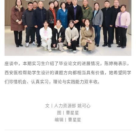
座谈中，本期实习生介绍了毕业论文的进展情况，陈婷梅表示，
西安医检帮助学生设计的课题方向都相当具有价值，她希望同学
们珍惜机会、认真实习，理论与实践能力双丰收。
文丨人力资源部 姚可心
图丨曹星星
编辑丨曹星星