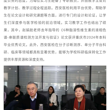
度负责的态度，为每位实习生配备了专职教员，并由教学主管对
教学计划、教学过程全程追踪。西安医检利用平台优势，帮助学
生在论文设计和研究课题等方面，进行专门的设计和论证，让学
生们深度参与医学检验的前沿领域。实习教学工作也结出了硕
果，其中，赵娟航老师去年指导的《6种脂溶性维生素的液相色
谱-串联质谱检测方法开发与验证》论文获评重庆市2024年本科
毕业优秀论文。此外，西安医检在分子诊断测序、单分子平台科
研、临床等领域都具有显著优势，能够为学校科研临床转化工作
提供丰厚资源和深度支持。