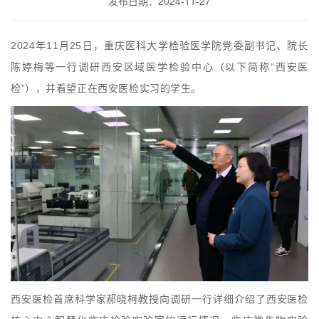
发布日期：2024-11-27
2024年11月25日，重庆医科大学检验医学院党委副书记、院长
陈婷梅等一行调研西安区域医学检验中心（以下简称“西安医
检”），并看望正在西安医检实习的学生。
西安医检首席科学家郝晓柯教授向调研一行详细介绍了西安医检