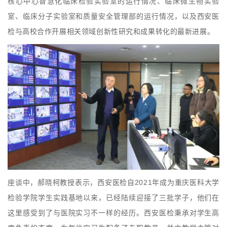
核心中心智慧化临床检验实验室的运行情况、临床微生物实验
室、临床分子实验室和质量安全管理部的运行情况，以及西安医
检与高校合作开展相关领域创新性研究和成果转化的最新进展。
座谈中，郝晓柯教授表示，西安医检自2021年成为重庆医科大学
检验学院学生实践基地以来，已经陆续迎接了三批学子，他们在
这里感受到了与医院实习不一样的经历。西安医检秉承对学生高