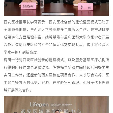
西安医检董事长李莉表示，西安医检创新的建设运营模式已处于
全国领先地位，与西北大学等高校多年来深入合作，在推动科技
成果转化方面经验丰富，她希望能与重庆医科大学专家学者开展
合作，借助西安医检的平台和体系优势
实现共赢，携手将检验医
学水平提升到新高度。
调研一行对西安医检创新的建设模式，以及服务基层医疗机构所
取得的阶段性成果深感钦佩。陈婷梅希望双方除持续巩固好学生
实习工作外，还能借助西安医检在项目合作、人才联合培养、医
工融合等方面的优势、经验，在实验室AI管理、小分子代谢等领
域开展深入合作。