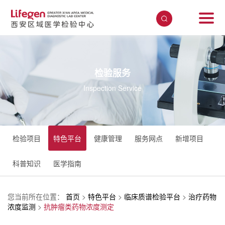
检验服务
Inspection Service
检验项目
特色平台
健康管理
服务网点
新增项目
科普知识
医学指南
您当前所在位置：
首页
>
特色平台
>
临床质谱检验平台
>
治疗药物
浓度监测
>
抗肿瘤类药物浓度测定